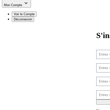
Mon Compte
Voir le Compte
Déconnexion
S'in