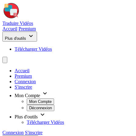
Traduire
Vidéos
Accueil
Premium
Plus d'outils
Télécharger Vidéos
Accueil
Premium
Connexion
S'inscrire
Mon Compte
Mon Compte
Déconnexion
Plus d'outils
Télécharger Vidéos
Connexion
S'inscrire