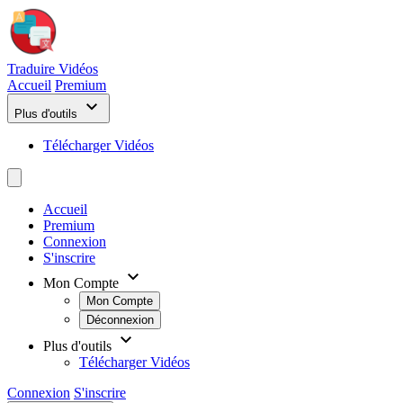
Traduire
Vidéos
Accueil
Premium
Plus d'outils
Télécharger Vidéos
Accueil
Premium
Connexion
S'inscrire
Mon Compte
Mon Compte
Déconnexion
Plus d'outils
Télécharger Vidéos
Connexion
S'inscrire